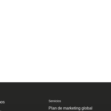
Servicios
mos
Plan de marketing global