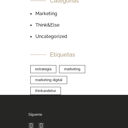
Categorías
Marketing
Think&Else
Uncategorized
Etiquetas
estrategia
marketing
marketing digital
thinkandelse
Sígueme